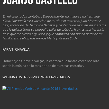
En mi casa todos cantaban. Especialmente, mi madre y mi hermano
Ximo. Nos venía esta vocación de mi abuelo materno, Juan Martínez
Espí, alicantino del barrio de Benalúa y cantante de zarzuela en los ratos
que le dejaba libres su pequeño taller de calzado. Hoy, es una herencia
de la que me siento orgulloso y que comparto con buena parte de mi
familia, entre ellos, mis primos María y Vicente Such.
PARA TÍ CHAVELA
Homenaje a Chavela Vargas, la cantora que tantas veces nos hizo
sentir la música en lo más hondo de nuestras entrañas.
WEB FINALISTA PREMIOS WEB LAVERDAD.ES