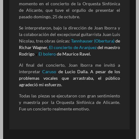
momento en el concierto de la Orquesta Sinfónica
de Alicante, que tuve el orgullo de presentar el
pasado domingo, 25 de octubre.
Se interpretaron, bajo la dirección de Joan Iborra y
la colaboración del excepcional guitarrista Juan Luis
Nicolau, tres obras únicas:
Tannhauser (Obertura)
de
Richar Wagner,
El concierto de Aranjuez
del maestro
Rodrigo
y
El bolero
de Maurice Ravel.
Al final del concierto, Joan Iborra me invitó a
interpretar
Caruso
de Lucio Dalla. A pesar de los
problemas vocales que arrastraba, el público
agradeció mi esfuerzo.
Todas las piezas se ejecutaron con gran sentimiento
y maestría por la Orquesta Sinfónica de Alicante.
Fue un concierto realmente emotivo.