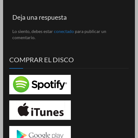
Deja una respuesta
Lo siento, debes estar
conectado
para publicar un
comentario.
COMPRAR EL DISCO