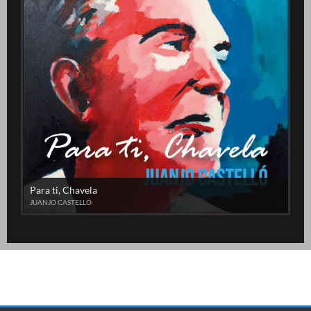
Para ti, Chavela
JUANJO CASTELLÓ