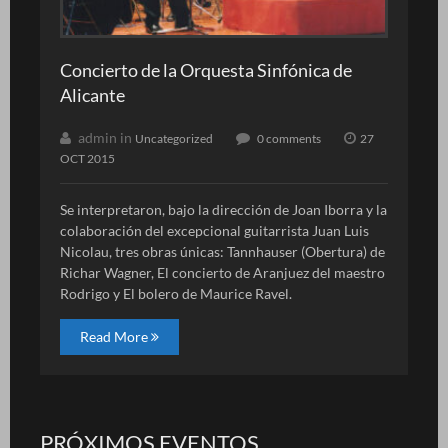
Concierto de la Orquesta Sinfónica de
Alicante
admin in
Uncategorized
0 comments
27
OCT 2015
Se interpretaron, bajo la dirección de Joan Iborra y la
colaboración del excepcional guitarrista Juan Luis
Nicolau, tres obras únicas: Tannhauser (Obertura) de
Richar Wagner, El concierto de Aranjuez del maestro
Rodrigo y El bolero de Maurice Ravel.
Read More
PRÓXIMOS EVENTOS