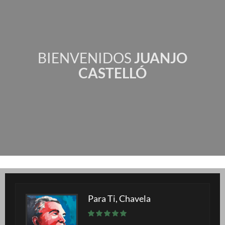
BIENVENIDOS
JUANJO
CASTELLÓ
Para Ti, Chavela