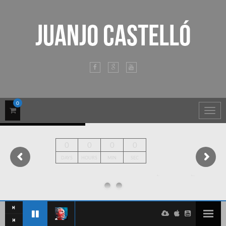
0
Togg
navig