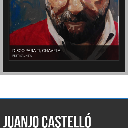
DISCO PARA TI, CHAVELA
FESTIVAL NEW