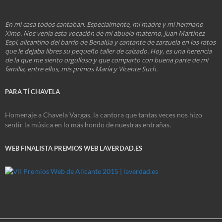
En mi casa todos cantaban. Especialmente, mi madre y mi hermano
Ximo. Nos venía esta vocación de mi abuelo materno, Juan Martínez
Espí, alicantino del barrio de Benalúa y cantante de zarzuela en los ratos
que le dejaba libres su pequeño taller de calzado. Hoy, es una herencia
de la que me siento orgulloso y que comparto con buena parte de mi
familia, entre ellos, mis primos María y Vicente Such.
PARA TÍ CHAVELA
Homenaje a Chavela Vargas, la cantora que tantas veces nos hizo
sentir la música en lo más hondo de nuestras entrañas.
WEB FINALISTA PREMIOS WEB LAVERDAD.ES